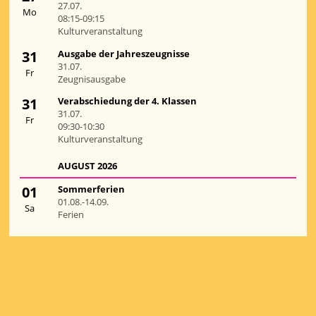
27.07.
Mo
08:15-09:15
Kulturveranstaltung
31
Ausgabe der Jahreszeugnisse
31.07.
Fr
Zeugnisausgabe
31
Verabschiedung der 4. Klassen
31.07.
Fr
09:30-10:30
Kulturveranstaltung
AUGUST 2026
01
Sommerferien
01.08.-14.09.
Sa
Ferien