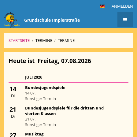
ANMELDEN
Grundschule Implerstraße
STARTSEITE
/
TERMINE
/
TERMINE
Termine
Heute ist
Freitag, 07.08.2026
JULI 2026
14
Bundesjugendspiele
14.07.
Di
Sonstiger Termin
21
Bundesjugendspiele für die dritten und
vierten Klassen
Di
21.07.
Sonstiger Termin
27
Musiktag