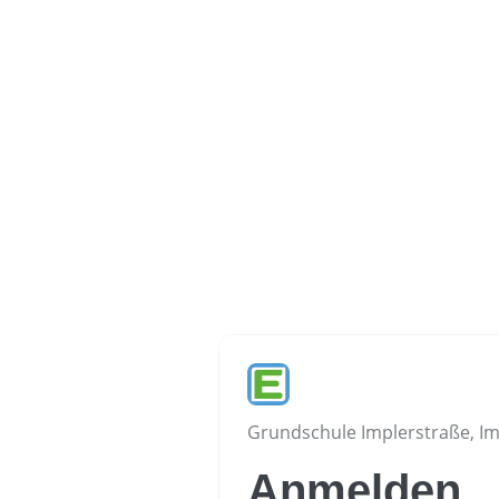
Grundschule Implerstraße, Im
Anmelden