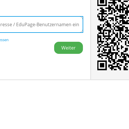
essen