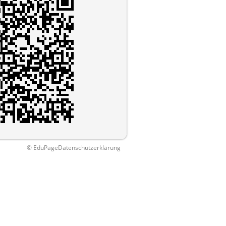
© EduPage
Datenschutzerklärung