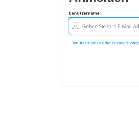
Benutzername
:
Benutzernamen oder Passwort verg