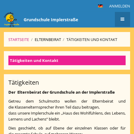
ANMELDEN
Grundschule Implerstraße
STARTSEITE
/
ELTERNBEIRAT
/
TÄTIGKEITEN UND KONTAKT
Tätigkeiten
Tätigkeiten und Kontakt
und
Kontakt
Tätigkeiten
Der Elternbeirat der Grundschule an der Implerstraße
Getreu dem Schulmotto wollen der Elternbeirat und
die Klassenelternsprecher ihren Teil dazu beitragen,
dass unsere Implerschule ein „Haus des Wohlfühlens, des Lebens,
Lernens und Lachens“ bleibt.
Dies geschieht, ob auf Ebene der einzelnen Klassen oder für