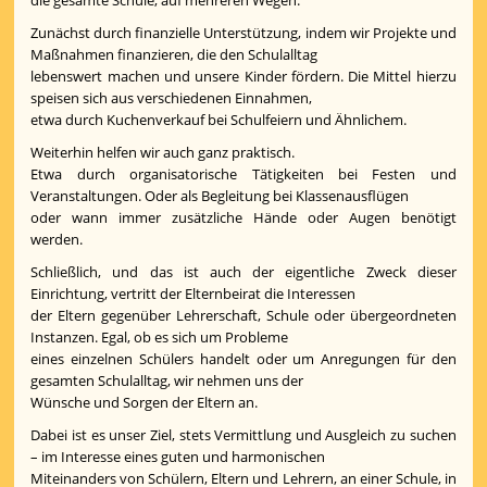
die gesamte Schule, auf mehreren Wegen:
Zunächst durch finanzielle Unterstützung, indem wir Projekte und
Maßnahmen finanzieren, die den Schulalltag
lebenswert machen und unsere Kinder fördern. Die Mittel hierzu
speisen sich aus verschiedenen Einnahmen,
etwa durch Kuchenverkauf bei Schulfeiern und Ähnlichem.
Weiterhin helfen wir auch ganz praktisch.
Etwa durch organisatorische Tätigkeiten bei Festen und
Veranstaltungen. Oder als Begleitung bei Klassenausflügen
oder wann immer zusätzliche Hände oder Augen benötigt
werden.
Schließlich, und das ist auch der eigentliche Zweck dieser
Einrichtung, vertritt der Elternbeirat die Interessen
der Eltern gegenüber Lehrerschaft, Schule oder übergeordneten
Instanzen. Egal, ob es sich um Probleme
eines einzelnen Schülers handelt oder um Anregungen für den
gesamten Schulalltag, wir nehmen uns der
Wünsche und Sorgen der Eltern an.
Dabei ist es unser Ziel, stets Vermittlung und Ausgleich zu suchen
– im Interesse eines guten und harmonischen
Miteinanders von Schülern, Eltern und Lehrern, an einer Schule, in