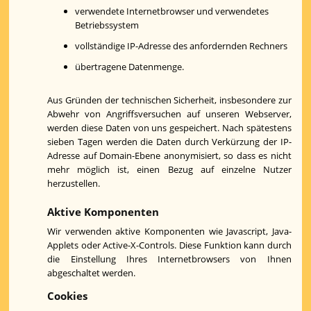
verwendete Internetbrowser und verwendetes
Betriebssystem
vollständige IP-Adresse des anfordernden Rechners
übertragene Datenmenge.
Aus Gründen der technischen Sicherheit, insbesondere zur
Abwehr von Angriffsversuchen auf unseren Webserver,
werden diese Daten von uns gespeichert. Nach spätestens
sieben Tagen werden die Daten durch Verkürzung der IP-
Adresse auf Domain-Ebene anonymisiert, so dass es nicht
mehr möglich ist, einen Bezug auf einzelne Nutzer
herzustellen.
Aktive Komponenten
Wir verwenden aktive Komponenten wie Javascript, Java-
Applets oder Active-X-Controls. Diese Funktion kann durch
die Einstellung Ihres Internetbrowsers von Ihnen
abgeschaltet werden.
Cookies