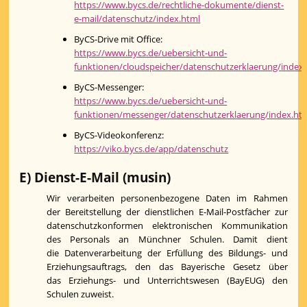
https://www.bycs.de/rechtliche-dokumente/dienst-
e-mail/datenschutz/index.html
ByCS-Drive mit Office:
https://www.bycs.de/uebersicht-und-
funktionen/cloudspeicher/datenschutzerklaerung/index
ByCS-Messenger:
https://www.bycs.de/uebersicht-und-
funktionen/messenger/datenschutzerklaerung/index.ht
ByCS-Videokonferenz:
https://viko.bycs.de/app/datenschutz
E) Dienst-E-Mail (musin)
Wir verarbeiten personenbezogene Daten im Rahmen
der Bereitstellung der dienstlichen E-Mail-Postfächer zur
datenschutzkonformen elektronischen Kommunikation
des Personals an Münchner Schulen. Damit dient
die Datenverarbeitung der Erfüllung des Bildungs- und
Erziehungsauftrags, den das Bayerische Gesetz über
das Erziehungs- und Unterrichtswesen (BayEUG) den
Schulen zuweist.