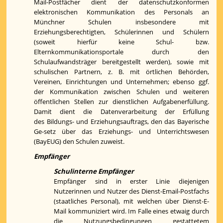
Mail-Postfächer dient der datenschutzkonformen
elektronischen Kommunikation des Personals an
Münchner Schulen insbesondere mit
Erziehungsberechtigten, Schülerinnen und Schülern
(soweit hierfür keine Schul- bzw.
Elternkommunikationsportale durch den
Schulaufwandsträger bereitgestellt werden), sowie mit
schulischen Partnern, z. B. mit örtlichen Behörden,
Vereinen, Einrichtungen und Unternehmen; ebenso ggf.
der Kommunikation zwischen Schulen und weiteren
öffentlichen Stellen zur dienstlichen Aufgabenerfüllung.
Damit dient die Datenverarbeitung der Erfüllung
des Bildungs- und Erziehungsauftrags, den das Bayerische
Ge-setz über das Erziehungs- und Unterrichtswesen
(BayEUG) den Schulen zuweist.
Empfänger
Schulinterne Empfänger
Empfänger sind in erster Linie diejenigen
Nutzerinnen und Nutzer des Dienst-Email-Postfachs
(staatliches Personal), mit welchen über Dienst-E-
Mail kommuniziert wird. Im Falle eines etwaig durch
die Nutzungsbedingungen gestattetem