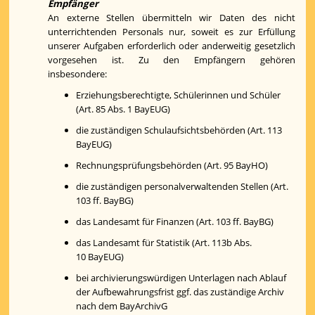
Empfänger
An externe Stellen übermitteln wir Daten des nicht
unterrichtenden Personals nur, soweit es zur Erfüllung
unserer Aufgaben erforderlich oder anderweitig gesetzlich
vorgesehen ist. Zu den Empfängern gehören
insbesondere:
Erziehungsberechtigte, Schülerinnen und Schüler
(Art. 85 Abs. 1 BayEUG)
die zuständigen Schulaufsichtsbehörden (Art. 113
BayEUG)
Rechnungsprüfungsbehörden (Art. 95 BayHO)
die zuständigen personalverwaltenden Stellen (Art.
103 ff. BayBG)
das Landesamt für Finanzen (Art. 103 ff. BayBG)
das Landesamt für Statistik (Art. 113b Abs.
10 BayEUG)
bei archivierungswürdigen Unterlagen nach Ablauf
der Aufbewahrungsfrist ggf. das zuständige Archiv
nach dem BayArchivG