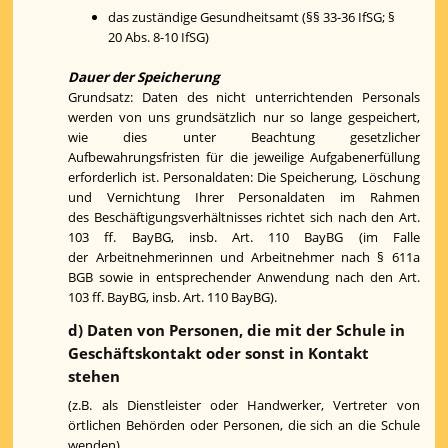
das zuständige Gesundheitsamt (§§ 33-36 IfSG; §
20 Abs. 8-10 IfSG)
Dauer der Speicherung
Grundsatz: Daten des nicht unterrichtenden Personals
werden von uns grundsätzlich nur so lange gespeichert,
wie dies unter Beachtung gesetzlicher
Aufbewahrungsfristen für die jeweilige Aufgabenerfüllung
erforderlich ist. Personaldaten: Die Speicherung, Löschung
und Vernichtung Ihrer Personaldaten im Rahmen
des Beschäftigungsverhältnisses richtet sich nach den Art.
103 ff. BayBG, insb. Art. 110 BayBG (im Falle
der Arbeitnehmerinnen und Arbeitnehmer nach § 611a
BGB sowie in entsprechender Anwendung nach den Art.
103 ff. BayBG, insb. Art. 110 BayBG).
d) Daten von Personen, die mit der Schule in
Geschäftskontakt oder sonst in Kontakt
stehen
(z.B. als Dienstleister oder Handwerker, Vertreter von
örtlichen Behörden oder Personen, die sich an die Schule
wenden)