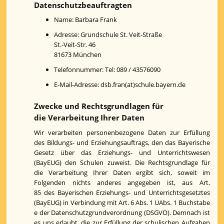
Datenschutzbeauftragten
Name: Barbara Frank
Adresse: Grundschule St. Veit-Straße
St.-Veit-Str. 46
81673 München
Telefonnummer: Tel: 089 / 43576090
E-Mail-Adresse: dsb.fran(at)schule.bayern.de
Zwecke und Rechtsgrundlagen für
die Verarbeitung Ihrer Daten
Wir verarbeiten personenbezogene Daten zur Erfüllung
des Bildungs- und Erziehungsauftrags, den das Bayerische
Gesetz über das Erziehungs- und Unterrichtswesen
(BayEUG) den Schulen zuweist. Die Rechtsgrundlage für
die Verarbeitung Ihrer Daten ergibt sich, soweit im
Folgenden nichts anderes angegeben ist, aus Art.
85 des Bayerischen Erziehungs- und Unterrichtsgesetztes
(BayEUG) in Verbindung mit Art. 6 Abs. 1 UAbs. 1 Buchstabe
e der Datenschutzgrundverordnung (DSGVO). Demnach ist
es uns erlaubt, die zur Erfüllung der schulischen Aufgaben