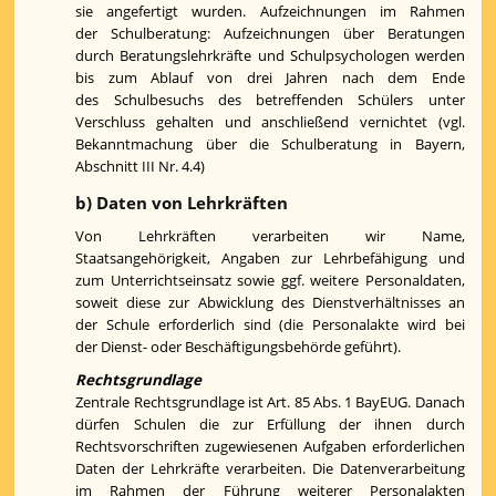
sie angefertigt wurden. Aufzeichnungen im Rahmen
der Schulberatung: Aufzeichnungen über Beratungen
durch Beratungslehrkräfte und Schulpsychologen werden
bis zum Ablauf von drei Jahren nach dem Ende
des Schulbesuchs des betreffenden Schülers unter
Verschluss gehalten und anschließend vernichtet (vgl.
Bekanntmachung über die Schulberatung in Bayern,
Abschnitt III Nr. 4.4)
b) Daten von Lehrkräften
Von Lehrkräften verarbeiten wir Name,
Staatsangehörigkeit, Angaben zur Lehrbefähigung und
zum Unterrichtseinsatz sowie ggf. weitere Personaldaten,
soweit diese zur Abwicklung des Dienstverhältnisses an
der Schule erforderlich sind (die Personalakte wird bei
der Dienst- oder Beschäftigungsbehörde geführt).
Rechtsgrundlage
Zentrale Rechtsgrundlage ist Art. 85 Abs. 1 BayEUG. Danach
dürfen Schulen die zur Erfüllung der ihnen durch
Rechtsvorschriften zugewiesenen Aufgaben erforderlichen
Daten der Lehrkräfte verarbeiten. Die Datenverarbeitung
im Rahmen der Führung weiterer Personalakten