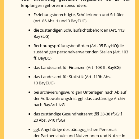
Empfängern gehören insbesondere:
Erziehungsberechtigte, Schülerinnen und Schüler
(Art. 85 Abs. 1 und 3 BayEUG)
die zuständigen Schulaufsichtsbehörden (Art. 113
BayEUG)
Rechnungsprüfungsbehörden (Art. 95 BayHO)die
zuständigen personalverwaltenden Stellen (Art. 103
ff. BayBG)
das Landesamt für Finanzen (Art. 103 ff. BayBG)
das Landesamt für Statistik (Art. 113b Abs.
10 BayEUG)
bei archivierungswürdigen Unterlagen nach Ablauf
der Aufbewahrungsfrist ggf. das zuständige Archiv
nach BayArchivG
das zuständige Gesundheitsamt (§§ 33-36 IfSG; §
20 Abs. 8-10 IfSG)
ggf. Angehörige des pädagogischen Personals
der Partnerschule und Nutzerinnen und Nutzer in