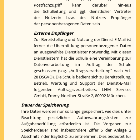
Postfachzugriff kann darüber hin-aus
die Schulleitung und ggf. dienstlicher Vertreter
der Nutzerin bzw. des Nutzers Empfänger
der personenbezogenen Daten sein.
Externe Empfänger
Zur Bereitstellung und Nutzung der Dienst-E-Mail ist
ferner die Übermittlung personenbezogener Daten
an ausgewählte Dienstleister notwendig. Mit diesen
Dienstleistern hat die Schule eine Vereinbarung zur
Datenverarbeitung im Auftrag der Schule
geschlossen (sog. „Auftragsverarbeitung“ nach Art.
28 DSGVO). Die Schule bedient sich zu Bereitstellung,
Betrieb, Wartung und Support der Dienst-E-Mail
folgenden Auftragsverarbeiters: LHM Services
GmbH, Emmy-Noether-Straße 2, 80992 München.
Dauer der Speicherung
Ihre Daten werden nur so lange gespeichert, wie dies unter
Beachtung gesetzlicher Aufbewahrungsfristen zur
Aufgabenerfüllung erforderlich ist. Die Vorgaben zur
Speicherdauer sind insbesondere Ziffer 5 der Anlage 2
Abschnitt 7 der BaySchO, zu entnehmen. Dies bedeutet für