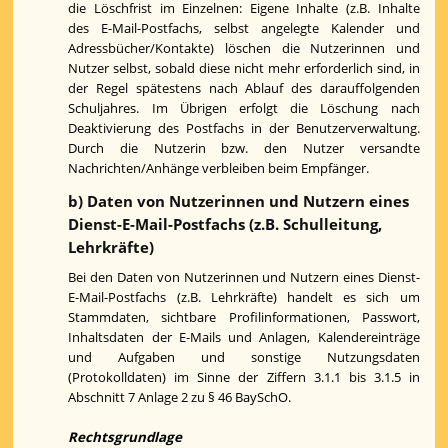
die Löschfrist im Einzelnen: Eigene Inhalte (z.B. Inhalte
des E-Mail-Postfachs, selbst angelegte Kalender und
Adressbücher/Kontakte) löschen die Nutzerinnen und
Nutzer selbst, sobald diese nicht mehr erforderlich sind, in
der Regel spätestens nach Ablauf des darauffolgenden
Schuljahres. Im Übrigen erfolgt die Löschung nach
Deaktivierung des Postfachs in der Benutzerverwaltung.
Durch die Nutzerin bzw. den Nutzer versandte
Nachrichten/Anhänge verbleiben beim Empfänger.
b) Daten von Nutzerinnen und Nutzern eines
Dienst-E-Mail-Postfachs (z.B. Schulleitung,
Lehrkräfte)
Bei den Daten von Nutzerinnen und Nutzern eines Dienst-
E-Mail-Postfachs (z.B. Lehrkräfte) handelt es sich um
Stammdaten, sichtbare Profilinformationen, Passwort,
Inhaltsdaten der E-Mails und Anlagen, Kalendereinträge
und Aufgaben und sonstige Nutzungsdaten
(Protokolldaten) im Sinne der Ziffern 3.1.1 bis 3.1.5 in
Abschnitt 7 Anlage 2 zu § 46 BaySchO.
Rechtsgrundlage