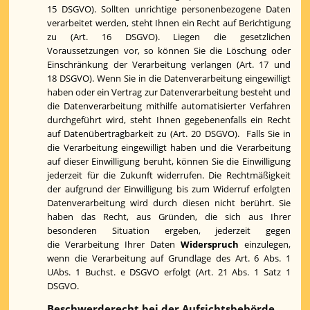
15 DSGVO). Sollten unrichtige personenbezogene Daten
verarbeitet werden, steht Ihnen ein Recht auf Berichtigung
zu (Art. 16 DSGVO). Liegen die gesetzlichen
Voraussetzungen vor, so können Sie die Löschung oder
Einschränkung der Verarbeitung verlangen (Art. 17 und
18 DSGVO). Wenn Sie in die Datenverarbeitung eingewilligt
haben oder ein Vertrag zur Datenverarbeitung besteht und
die Datenverarbeitung mithilfe automatisierter Verfahren
durchgeführt wird, steht Ihnen gegebenenfalls ein Recht
auf Datenübertragbarkeit zu (Art. 20 DSGVO). Falls Sie in
die Verarbeitung eingewilligt haben und die Verarbeitung
auf dieser Einwilligung beruht, können Sie die Einwilligung
jederzeit für die Zukunft widerrufen. Die Rechtmäßigkeit
der aufgrund der Einwilligung bis zum Widerruf erfolgten
Datenverarbeitung wird durch diesen nicht berührt.
Sie
haben das Recht, aus Gründen, die sich aus Ihrer
besonderen Situation ergeben, jederzeit gegen
die Verarbeitung Ihrer Daten
Widerspruch
einzulegen,
wenn die Verarbeitung auf Grundlage des Art. 6 Abs. 1
UAbs. 1 Buchst. e DSGVO erfolgt (Art. 21 Abs. 1 Satz 1
DSGVO.
Beschwerderecht bei der Aufsichtsbehörde