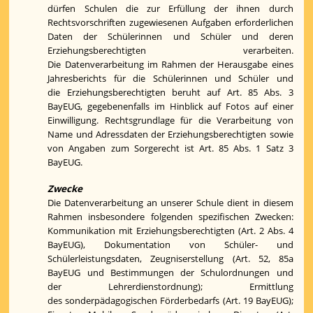
dürfen Schulen die zur Erfüllung der ihnen durch
Rechtsvorschriften zugewiesenen Aufgaben erforderlichen
Daten der Schülerinnen und Schüler und deren
Erziehungsberechtigten verarbeiten.
Die Datenverarbeitung im Rahmen der Herausgabe eines
Jahresberichts für die Schülerinnen und Schüler und
die Erziehungsberechtigten beruht auf Art. 85 Abs. 3
BayEUG, gegebenenfalls im Hinblick auf Fotos auf einer
Einwilligung. Rechtsgrundlage für die Verarbeitung von
Name und Adressdaten der Erziehungsberechtigten sowie
von Angaben zum Sorgerecht ist Art. 85 Abs. 1 Satz 3
BayEUG.
Zwecke
Die Datenverarbeitung an unserer Schule dient in diesem
Rahmen insbesondere folgenden spezifischen Zwecken:
Kommunikation mit Erziehungsberechtigten (Art. 2 Abs. 4
BayEUG), Dokumentation von Schüler- und
Schülerleistungsdaten, Zeugniserstellung (Art. 52, 85a
BayEUG und Bestimmungen der Schulordnungen und
der Lehrerdienstordnung); Ermittlung
des sonderpädagogischen Förderbedarfs (Art. 19 BayEUG);