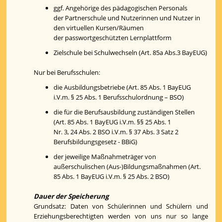
ggf. Angehörige des pädagogischen Personals
der Partnerschule und Nutzerinnen und Nutzer in
den virtuellen Kursen/Räumen
der passwortgeschützten Lernplattform
Zielschule bei Schulwechseln (Art. 85a Abs.3 BayEUG)
Nur bei Berufsschulen:
die Ausbildungsbetriebe (Art. 85 Abs. 1 BayEUG
i.V.m. § 25 Abs. 1 Berufsschulordnung – BSO)
die für die Berufsausbildung zuständigen Stellen
(Art. 85 Abs. 1 BayEUG i.V.m. §§ 25 Abs. 1
Nr. 3, 24 Abs. 2 BSO i.V.m. § 37 Abs. 3 Satz 2
Berufsbildungsgesetz - BBiG)
der jeweilige Maßnahmeträger von
außerschulischen (Aus-)Bildungsmaßnahmen (Art.
85 Abs. 1 BayEUG i.V.m. § 25 Abs. 2 BSO)
Dauer der Speicherung
Grundsatz: Daten von Schülerinnen und Schülern und
Erziehungsberechtigten werden von uns nur so lange