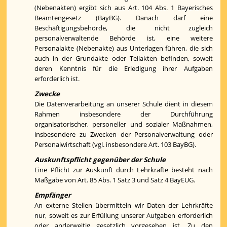
(Nebenakten) ergibt sich aus Art. 104 Abs. 1 Bayerisches
Beamtengesetz (BayBG). Danach darf eine
Beschäftigungsbehörde, die nicht zugleich
personalverwaltende Behörde ist, eine weitere
Personalakte (Nebenakte) aus Unterlagen führen, die sich
auch in der Grundakte oder Teilakten befinden, soweit
deren Kenntnis für die Erledigung ihrer Aufgaben
erforderlich ist.
Zwecke
Die Datenverarbeitung an unserer Schule dient in diesem
Rahmen insbesondere der Durchführung
organisatorischer, personeller und sozialer Maßnahmen,
insbesondere zu Zwecken der Personalverwaltung oder
Personalwirtschaft (vgl. insbesondere Art. 103 BayBG).
Auskunftspflicht gegenüber der Schule
Eine Pflicht zur Auskunft durch Lehrkräfte besteht nach
Maßgabe von Art. 85 Abs. 1 Satz 3 und Satz 4 BayEUG.
Empfänger
An externe Stellen übermitteln wir Daten der Lehrkräfte
nur, soweit es zur Erfüllung unserer Aufgaben erforderlich
oder anderweitig gesetzlich vorgesehen ist. Zu den