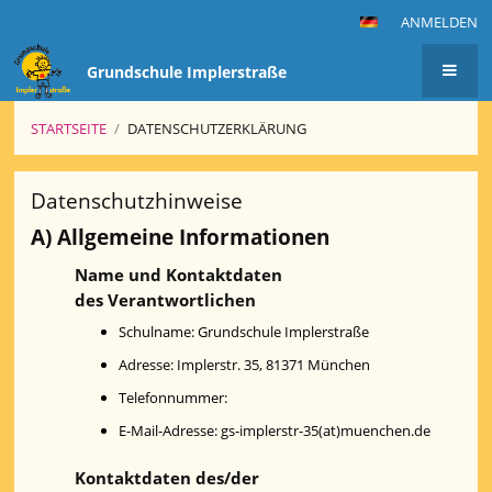
ANMELDEN
Grundschule Implerstraße
STARTSEITE
/
DATENSCHUTZERKLÄRUNG
Datenschutzerklärung
Datenschutzhinweise
A) Allgemeine Informationen
Name und Kontaktdaten
des Verantwortlichen
Schulname: Grundschule Implerstraße
Adresse: Implerstr. 35, 81371 München
Telefonnummer:
E-Mail-Adresse: gs-implerstr-35(at)muenchen.de
Kontaktdaten des/der