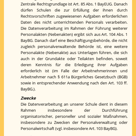
Zentrale Rechtsgrundlage ist Art. 85 Abs. 1 BayEUG. Danach
dürfen Schulen die zur Erfüllung der ihnen durch
Rechtsvorschriften zugewiesenen Aufgaben erforderlichen
Daten des nicht unterrichtenden Personals verarbeiten.
Die Datenverarbeitung im Rahmen der Führung weiterer
Personalakten (Nebenakten) ergibt sich aus Art. 104 Abs. 1
BayBG. Danach darf eine Beschäftigungsbehörde, die nicht
zugleich personalverwaltende Behörde ist, eine weitere
Personalakte (Nebenakte) aus Unterlagen führen, die sich
auch in der Grundakte oder Teilakten befinden, soweit
deren Kenntnis für die Erledigung ihrer Aufgaben
erforderlich ist (im Falle der Arbeitnehmerinnen und
Arbeitnehmer nach § 611a Bürgerliches Gesetzbuch (BGB)
sowie in entsprechender Anwendung nach den Art. 103 ff.
BayBG.).
Zwecke
Die Datenverarbeitung an unserer Schule dient in diesem
Rahmen insbesondere der Durchführung
organisatorischer, personeller und sozialer Maßnahmen,
insbesondere zu Zwecken der Personalverwaltung oder
Personalwirtschaft (vgl. insbesondere Art. 103 BayBG).