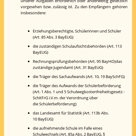
unserer Aufgaben erforderlich oder anderweitig gesetzlich
vorgesehen bzw. zulässig ist. Zu den Empfängern gehören
insbesondere:
Erziehungsberechtigte, Schülerinnen und Schüler
(Art. 85 Abs. 3 BayEUG)
die zuständigen Schulaufsichtsbehörden (Art. 113
BayEUG)
Rechnungsprüfungsbehörden (Art. 95 BayHO)das
zuständige Jugendamt (Art. 31 BayEUG)
die Träger des Sachaufwands (Art. 10, 19 BaySchFG)
die Träger des Aufwands der Schülerbeförderung
(Art. 1 Abs. 1 und 5 Schulwegkostenfreiheitsgesetz -
SchKFrG i.V.m. der Verordnung über
die Schülerbeförderung)
das Landesamt für Statistik (Art. 113b Abs.
10 BayEUG)
die aufnehmende Schule im Falle eines
Schulwechsels (Art. 85a Abs. 2 BayEUG, §